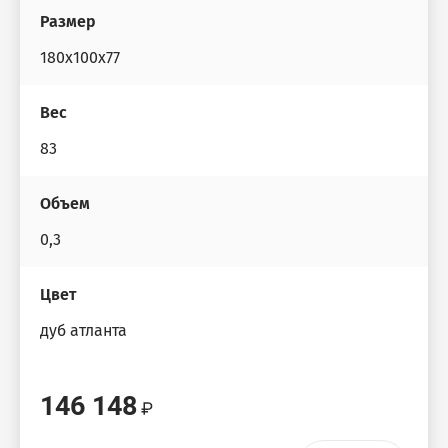
Размер
180x100x77
Вес
83
Объем
0,3
Цвет
дуб атланта
146 148