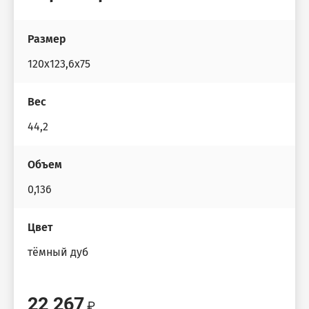
Размер
120x123,6x75
Вес
44,2
Объем
0,136
Цвет
тёмный дуб
22 267