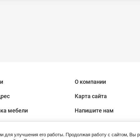
и
О компании
дрес
Карта сайта
ка мебели
Напишите нам
икаты.
Скидки и акции
ии для улучшения его работы. Продолжая работу с сайтом, Вы 