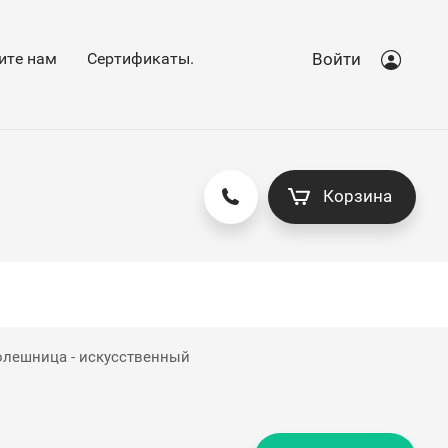
ите нам
Сертификаты.
Войти
Корзина
толешница - искусственный