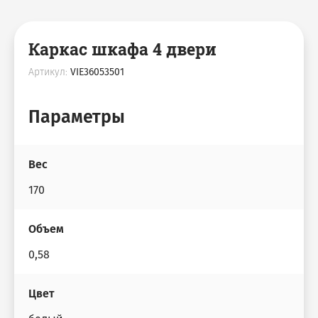
Каркас шкафа 4 двери
Артикул:
VIE36053501
Параметры
Вес
170
Объем
0,58
Цвет