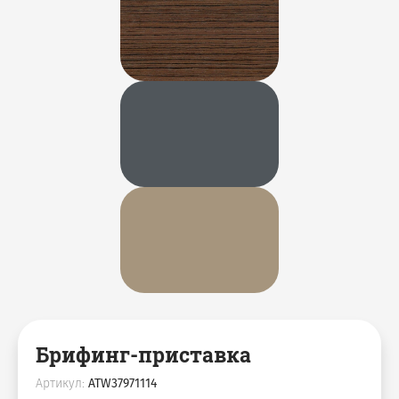
Брифинг-приставка
Артикул:
ATW37971114