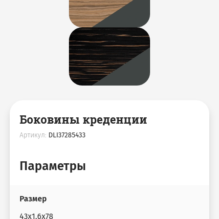
Боковины креденции
Артикул:
DLI37285433
Параметры
Размер
43x1,6x78