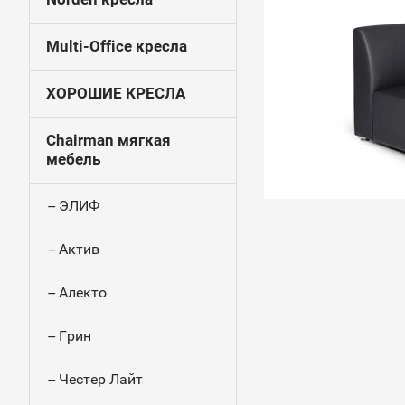
Multi-Office кресла
ХОРОШИЕ КРЕСЛА
Chairman мягкая
мебель
-- ЭЛИФ
-- Актив
-- Алекто
-- Грин
-- Честер Лайт