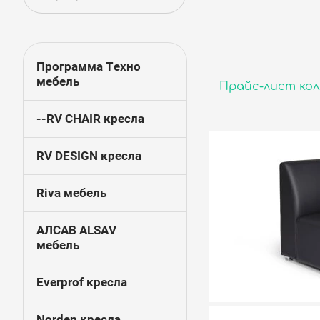
Программа Техно
мебель
Прайс-лист кол
--RV CHAIR кресла
RV DESIGN кресла
Riva мебель
АЛСАВ ALSAV
мебель
Everprof кресла
Norden кресла