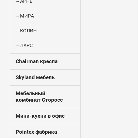
-- АРНЕ
-- МИРА
-- КОЛИН
-- ЛАРС
Chairman кресла
Skyland мебель
Мебельный
комбинат Сторосс
Мини-кухни в офис
Pointex фабрика