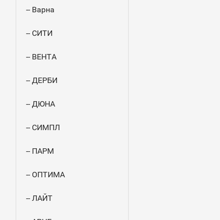
-- Варна
-- СИТИ
-- ВЕНТА
-- ДЕРБИ
-- ДЮНА
-- СИМПЛ
-- ПАРМ
-- ОПТИМА
-- ЛАЙТ